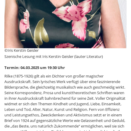
©Iris Kerstin Geisler
Szenische Lesung mit Iris Kerstin Geisler (lauter Literatur)
Termin: 04.03.2025 um 19:30 Uhr
Rilke (1875-1926) gilt als ein Dichter von großer magischer
Ausdruckskraft. Sein lyrisches Werk verfügt über eine faszinierende
Bildersprache, die gleichzeitig musikalisch wie auch geschmeidig wirkt.
Seine Korrespondenz, Prosa und kunsttheoretischen Schriften waren
in ihrer Ausdruckskraft bahnbrechend für seine Zeit. Voller Originalität
widmet er sich den Themen Kindheit und Jugend, Liebe, Einsamkeit,
Leben und Tod, Alter, Natur, Kunst und Religion. Fern von Effizienz
und Leistungsethos, Zweckdenken und Aktivismus setzt er in einem
Brief von 1924 auf gegensätzliche Werte wie Gelassenheit und Geduld,
die „das Beste, uns natürlich Zukommende“ ermöglichen, weil sie sich