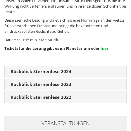
unserem Willen entziehen. Einfühlsame, zarte Liebesgedichte, die Ihre
Wirkung nicht verfehlen, erstaunen uns in ihrer zeitlosen Schönheit bis
heute.
Diese szenische Lesung widmet sich als eine Hommage an den viel zu
früh verstorbenen Dichter und bringt die bekanntesten und
eindrucksvollsten Gedichte zu Gehör.
Dauer: ca. 1:15 min. / Mit Musik
Tickets für die Lesung gibt es im Planetarium oder
hier
.
Rückblick Sternenlese 2024
Rückblick Sternenlese 2023
Rückblick Sternenlese 2022
VERANSTALTUNGEN