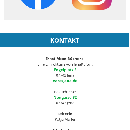
KONTAKT
Ernst-Abbe-Bücherei
Eine Einrichtung von JenaKultur.
Engelplatz 2
07743 Jena
eab@jena.de
Postadresse:
Neugasse 32
07743 Jena
Leiterin
Katja Müller