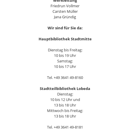
Werkleitung
Friedrun Vollmer
Carsten Müller
Jana Gründig
Wir sind für Sie da:
Hauptbibliothek Stadtmitte
Dienstag bis Freitag:
10 bis 19 Uhr
Samstag:
10 bis 17 Uhr
Tel. +49 3641 49-8160
Stadtteilbibliothek Lobeda
Dienstag:
10 bis 12 Uhr und
13 bis 18 Uhr
Mittwoch bis Freitag:
13 bis 18 Uhr
Tel. +49 3641 49-8181