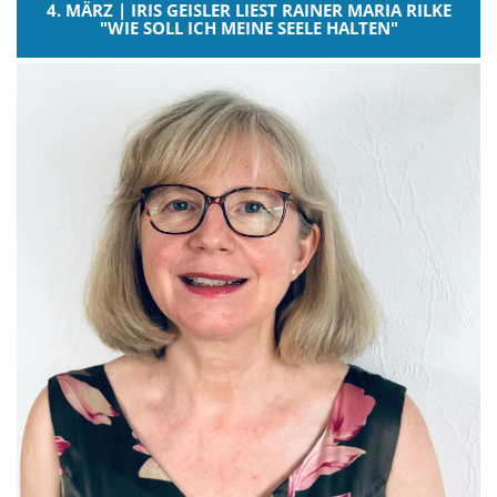
4. MÄRZ | IRIS GEISLER LIEST RAINER MARIA RILKE
"WIE SOLL ICH MEINE SEELE HALTEN"