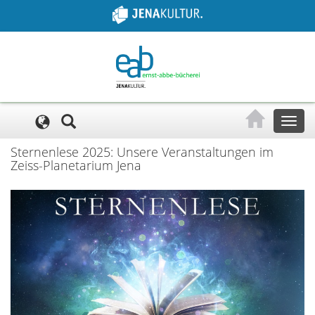
Cookie-Einstellungen
Toggl
naviga
Sternenlese 2025: Unsere Veranstaltungen im
Zeiss-Planetarium Jena