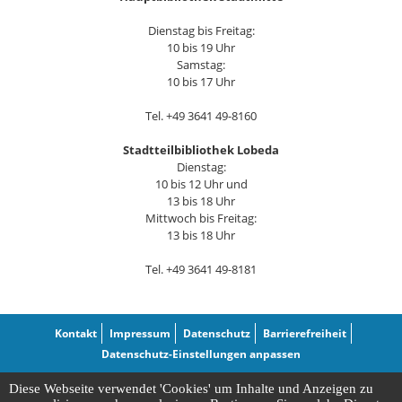
Dienstag bis Freitag:
10 bis 19 Uhr
Samstag:
10 bis 17 Uhr
Tel. +49 3641 49-8160
Stadtteilbibliothek Lobeda
Dienstag:
10 bis 12 Uhr und
13 bis 18 Uhr
Mittwoch bis Freitag:
13 bis 18 Uhr
Tel. +49 3641 49-8181
Kontakt
Impressum
Datenschutz
Barrierefreiheit
Datenschutz-Einstellungen anpassen
Diese Webseite verwendet 'Cookies' um Inhalte und Anzeigen zu