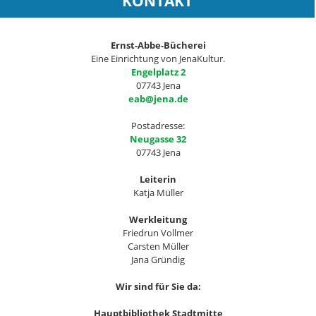
KONTAKT
Ernst-Abbe-Bücherei
Eine Einrichtung von JenaKultur.
Engelplatz 2
07743 Jena
eab@jena.de
Postadresse:
Neugasse 32
07743 Jena
Leiterin
Katja Müller
Werkleitung
Friedrun Vollmer
Carsten Müller
Jana Gründig
Wir sind für Sie da:
Hauptbibliothek Stadtmitte