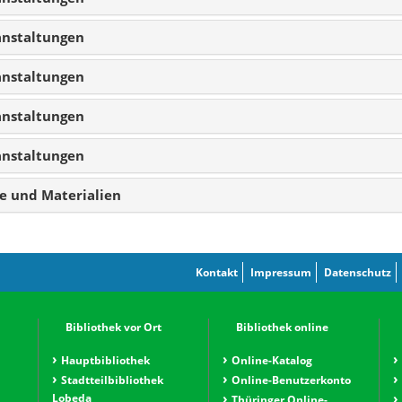
anstaltungen
anstaltungen
anstaltungen
anstaltungen
te und Materialien
Kontakt
Impressum
Datenschutz
Bibliothek vor Ort
Bibliothek online
Hauptbibliothek
Online-Katalog
Stadtteilbibliothek
Online-Benutzerkonto
Lobeda
Thüringer Online-