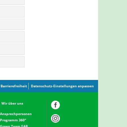
Barrierefreiheit
Datenschutz-Einstellungen anpassen
Wir über uns
Ansprechpersonen
Programm 360°
Green Team EAB