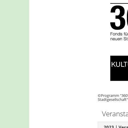
©Programm "360° 
Stadtgesellschaft"
Veranst
2023 | Ver