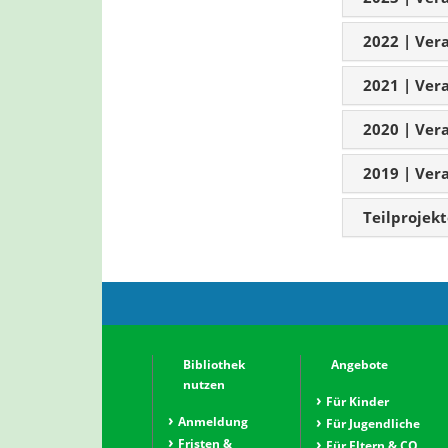
2022 | Ver
2021 | Ver
2020 | Ver
2019 | Ver
Teilprojek
Bibliothek
Angebote
nutzen
Für Kinder
Anmeldung
Für Jugendliche
Fristen &
Für Eltern & CO