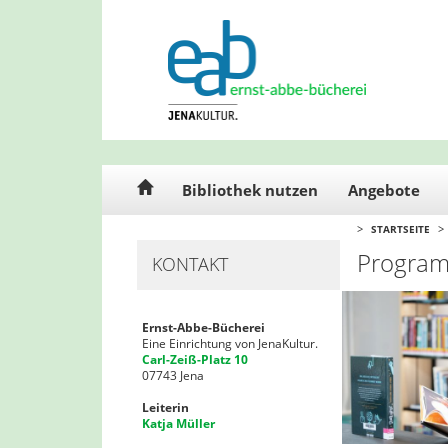
Cookie-Einstellungen
Bibliothek nutzen
Angebote
>
>
STARTSEITE
Progra
KONTAKT
Ernst-Abbe-Bücherei
Eine Einrichtung von JenaKultur.
Carl-Zeiß-Platz 10
07743 Jena
Leiterin
Katja Müller