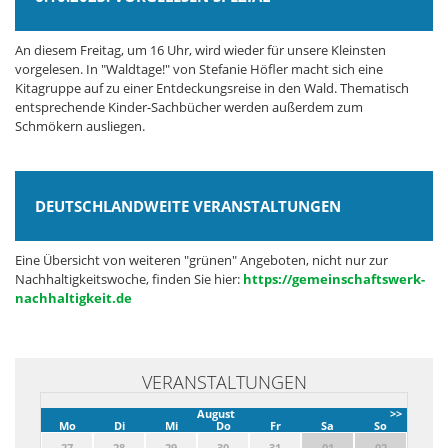
An diesem Freitag, um 16 Uhr, wird wieder für unsere Kleinsten
vorgelesen. In "Waldtage!" von Stefanie Höfler macht sich eine
Kitagruppe auf zu einer Entdeckungsreise in den Wald. Thematisch
entsprechende Kinder-Sachbücher werden außerdem zum
Schmökern ausliegen.
DEUTSCHLANDWEITE VERANSTALTUNGEN
Eine Übersicht von weiteren "grünen" Angeboten, nicht nur zur
Nachhaltigkeitswoche, finden Sie hier:
https://gemeinschaftswerk-
nachhaltigkeit.de
VERANSTALTUNGEN
August
>>
Mo
Di
Mi
Do
Fr
Sa
So
27
28
29
30
31
01
02