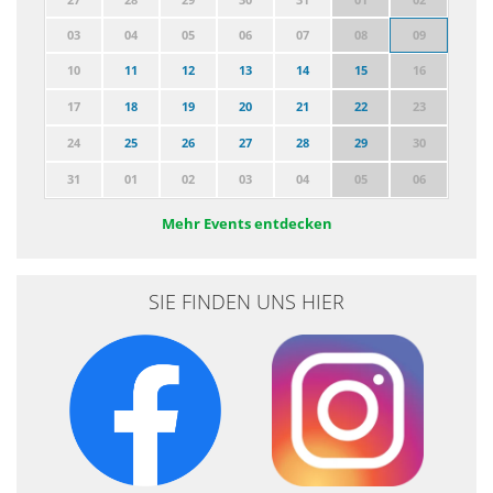
03
04
05
06
07
08
09
10
11
12
13
14
15
16
17
18
19
20
21
22
23
24
25
26
27
28
29
30
31
01
02
03
04
05
06
Mehr Events entdecken
SIE FINDEN UNS HIER