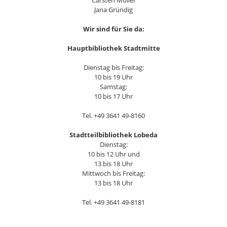
Carsten Müller
Jana Gründig
Wir sind für Sie da:
Hauptbibliothek Stadtmitte
Dienstag bis Freitag:
10 bis 19 Uhr
Samstag:
10 bis 17 Uhr
Tel. +49 3641 49-8160
Stadtteilbibliothek Lobeda
Dienstag:
10 bis 12 Uhr und
13 bis 18 Uhr
Mittwoch bis Freitag:
13 bis 18 Uhr
Tel. +49 3641 49-8181