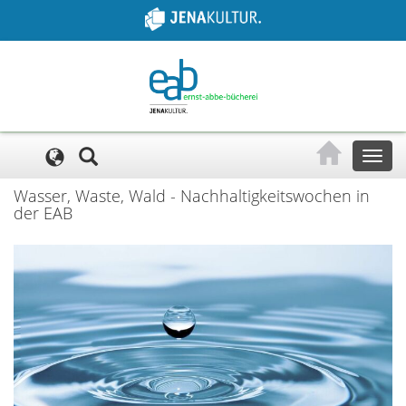
Cookie-Einstellungen
Toggl
naviga
Wasser, Waste, Wald - Nachhaltigkeitswochen in
der EAB