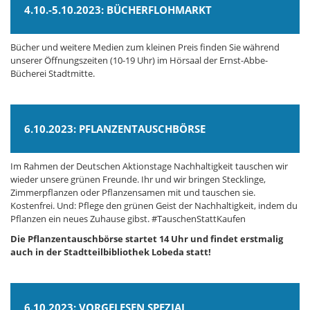
4.10.-5.10.2023: BÜCHERFLOHMARKT
Bücher und weitere Medien zum kleinen Preis finden Sie während
unserer Öffnungszeiten (10-19 Uhr) im Hörsaal der Ernst-Abbe-
Bücherei Stadtmitte.
6.10.2023: PFLANZENTAUSCHBÖRSE
Im Rahmen der Deutschen Aktionstage Nachhaltigkeit tauschen wir
wieder unsere grünen Freunde. Ihr und wir bringen Stecklinge,
Zimmerpflanzen oder Pflanzensamen mit und tauschen sie.
Kostenfrei. Und: Pflege den grünen Geist der Nachhaltigkeit, indem du
Pflanzen ein neues Zuhause gibst. #TauschenStattKaufen
Die Pflanzentauschbörse startet 14 Uhr und findet erstmalig
auch in der Stadtteilbibliothek Lobeda statt!
6.10.2023: VORGELESEN SPEZIAL