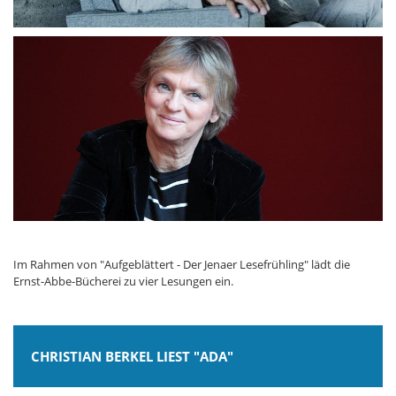
Im Rahmen von "Aufgeblättert - Der Jenaer Lesefrühling" lädt die
Ernst-Abbe-Bücherei zu vier Lesungen ein.
CHRISTIAN BERKEL LIEST "ADA"