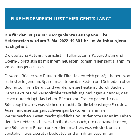
ELKE HEIDENREICH LIEST "HIER GEHT'S LANG"
Die für den 30. Januar 2022 geplante Lesung von Elke
Heidenreich wird am 3. Mai 2022, 19.30 Uhr, im Volkshaus Jena
nachgeholt.
Die deutsche Autorin, Journalistin, Talkmasterin, Kabarettistin und
Opern-Librettistin ist mit ihrem neuesten Roman "Hier geht's lang" im
Volkshaus Jena zu Gast.
Es waren Bücher von Frauen, die Elke Heidenreich geprägt haben, von
frühester Jugend an. Später machte sie das Reden und Schreiben über
Bücher zu ihrem Beruf. Und wurde, wie sie heute ist, durch Bücher:
Denn Lektüre und Persönlichkeitsentfaltung bedingen einander, das
Lesen durchdringt das Leben. Bücher von Frauen gaben ihr das
Rüstzeug für alles, was sie heute macht, für die lebenslange Freude an
Auseinandersetzungen, schwierigen Lektüren, am immer
Weitermachen. Lesen macht glücklich und ist der rote Faden im Leben
der Elke Heidenreich. Sie schreibt dieses Buch, um nachzuvollziehen,
wie Bücher von Frauen uns zu dem machen, was wir sind, um zu
verstehen, was Literatur bedeutet, und um ihren Leserinnen