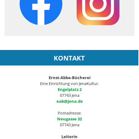
KONTAKT
Ernst-Abbe-Bücherei
Eine Einrichtung von JenaKultur.
Engelplatz 2
07743 Jena
eab@jena.de
Postadresse:
Neugasse 32
07743 Jena
Leiterin