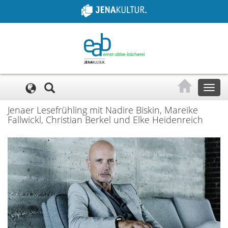
Cookie-Einstellungen
Toggl
naviga
Jenaer Lesefrühling mit Nadire Biskin, Mareike
Fallwickl, Christian Berkel und Elke Heidenreich