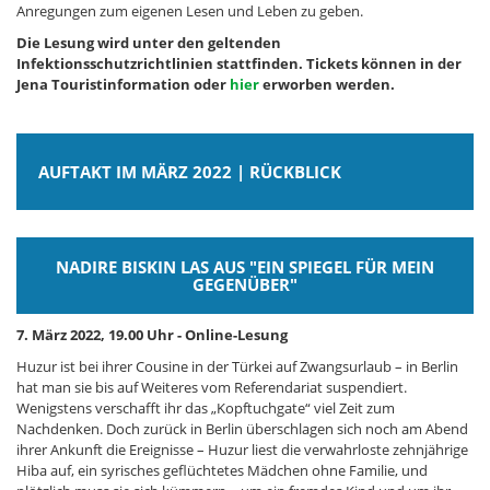
Anregungen zum eigenen Lesen und Leben zu geben.
Die Lesung wird unter den geltenden
Infektionsschutzrichtlinien stattfinden. Tickets können in der
Jena Touristinformation oder
hier
erworben werden.
AUFTAKT IM MÄRZ 2022 | RÜCKBLICK
NADIRE BISKIN LAS AUS "EIN SPIEGEL FÜR MEIN
GEGENÜBER"
7. März 2022, 19.00 Uhr - Online-Lesung
Huzur ist bei ihrer Cousine in der Türkei auf Zwangsurlaub – in Berlin
hat man sie bis auf Weiteres vom Referendariat suspendiert.
Wenigstens verschafft ihr das „Kopftuchgate“ viel Zeit zum
Nachdenken. Doch zurück in Berlin überschlagen sich noch am Abend
ihrer Ankunft die Ereignisse – Huzur liest die verwahrloste zehnjährige
Hiba auf, ein syrisches geflüchtetes Mädchen ohne Familie, und