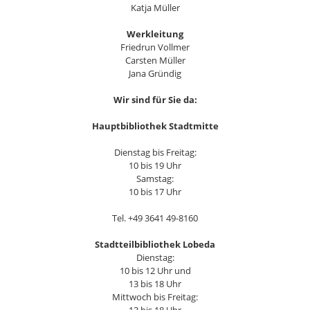
Katja Müller
Werkleitung
Friedrun Vollmer
Carsten Müller
Jana Gründig
Wir sind für Sie da:
Hauptbibliothek Stadtmitte
Dienstag bis Freitag:
10 bis 19 Uhr
Samstag:
10 bis 17 Uhr
Tel. +49 3641 49-8160
Stadtteilbibliothek Lobeda
Dienstag:
10 bis 12 Uhr und
13 bis 18 Uhr
Mittwoch bis Freitag: