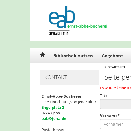
Cookie-Einstellungen
Bibliothek nutzen
Angebote
>
STARTSEITE
Seite pe
KONTAKT
Es wurde keine I
Titel
Ernst-Abbe-Bücherei
Eine Einrichtung von JenaKultur.
Engelplatz 2
07743 Jena
Vorname*
eab@jena.de
Postadresse: