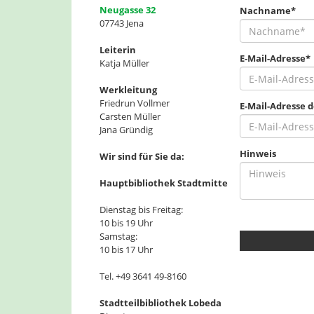
Neugasse 32
Nachname*
07743 Jena
Leiterin
E-Mail-Adresse*
Katja Müller
Werkleitung
Friedrun Vollmer
E-Mail-Adresse 
Carsten Müller
Jana Gründig
Hinweis
Wir sind für Sie da:
Hauptbibliothek Stadtmitte
Dienstag bis Freitag:
10 bis 19 Uhr
Samstag:
10 bis 17 Uhr
Tel. +49 3641 49-8160
Stadtteilbibliothek Lobeda