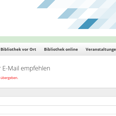
Bibliothek vor Ort
Bibliothek online
Veranstaltung
r E-Mail empfehlen
D übergeben.