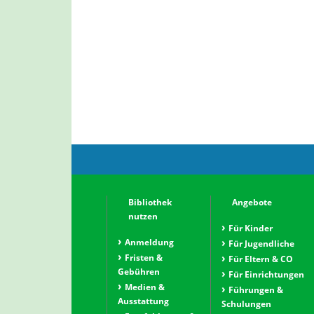
Bibliothek
Angebote
nutzen
Für Kinder
Anmeldung
Für Jugendliche
Fristen &
Für Eltern & CO
Gebühren
Für Einrichtungen
Medien &
Führungen &
Ausstattung
Schulungen