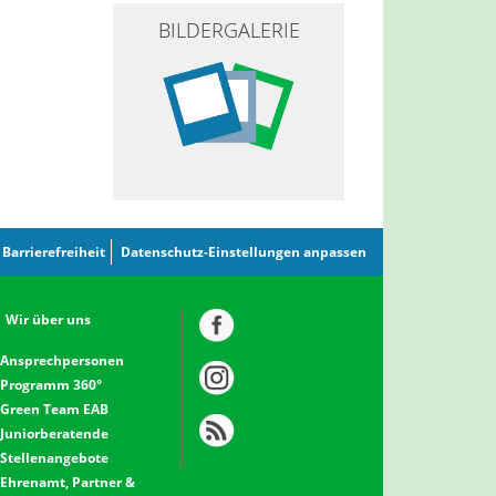
BILDERGALERIE
Barrierefreiheit
Datenschutz-Einstellungen anpassen
Wir über uns
Ansprechpersonen
Programm 360°
Green Team EAB
Juniorberatende
Stellenangebote
Ehrenamt, Partner &