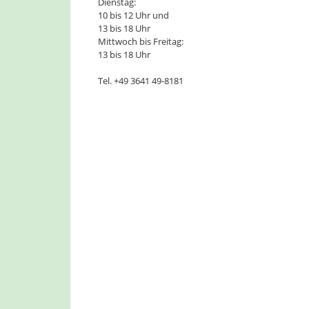
Dienstag:
10 bis 12 Uhr und
13 bis 18 Uhr
Mittwoch bis Freitag:
13 bis 18 Uhr
Tel. +49 3641 49-8181