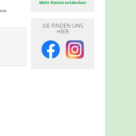
Mehr Events entdecken
erei.
SIE FINDEN UNS
HIER