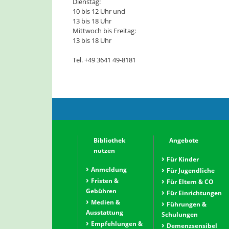
Dienstag:
10 bis 12 Uhr und
13 bis 18 Uhr
Mittwoch bis Freitag:
13 bis 18 Uhr
Tel. +49 3641 49-8181
Bibliothek
Angebote
nutzen
Für Kinder
Anmeldung
Für Jugendliche
Fristen &
Für Eltern & CO
Gebühren
Für Einrichtungen
Medien &
Führungen &
Ausstattung
Schulungen
Empfehlungen &
Demenzsensibel