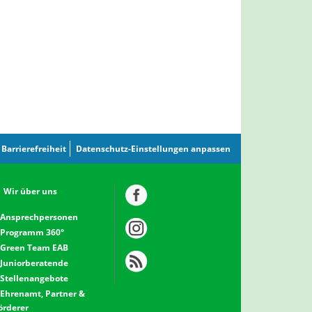
Barrierefreiheit
Datenschutz-Einstellungen anpassen
Wir über uns
Ansprechpersonen
Programm 360°
Green Team EAB
Juniorberatende
Stellenangebote
Ehrenamt, Partner &
örderer