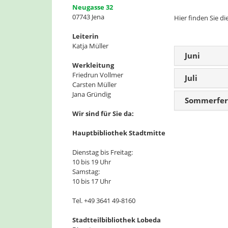
Neugasse 32
07743 Jena
Hier finden Sie di
Leiterin
Katja Müller
Juni
Werkleitung
Friedrun Vollmer
Juli
Carsten Müller
Jana Gründig
Sommerfe
Wir sind für Sie da:
Hauptbibliothek Stadtmitte
Dienstag bis Freitag:
10 bis 19 Uhr
Samstag:
10 bis 17 Uhr
Tel. +49 3641 49-8160
Stadtteilbibliothek Lobeda