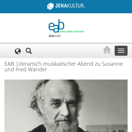
Cookie-Einstellungen
Toggl
naviga
EAB: Literarisch-musikalischer Abend zu Susanne
und Fred Wander