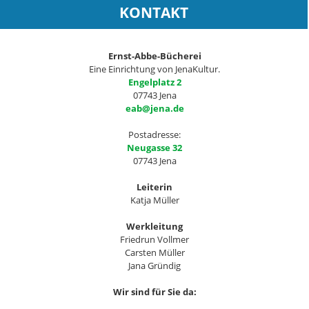
KONTAKT
Ernst-Abbe-Bücherei
Eine Einrichtung von JenaKultur.
Engelplatz 2
07743 Jena
eab@jena.de
Postadresse:
Neugasse 32
07743 Jena
Leiterin
Katja Müller
Werkleitung
Friedrun Vollmer
Carsten Müller
Jana Gründig
Wir sind für Sie da: