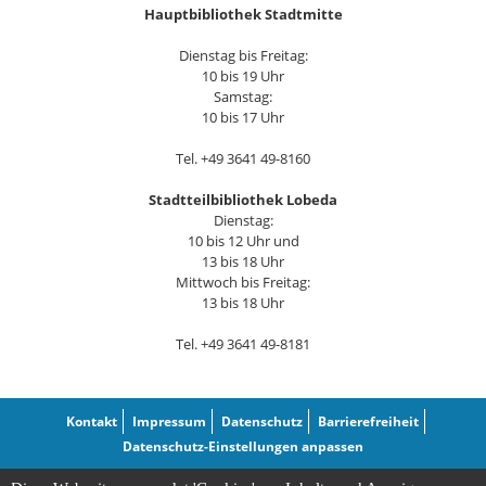
Hauptbibliothek Stadtmitte
Dienstag bis Freitag:
10 bis 19 Uhr
Samstag:
10 bis 17 Uhr
Tel. +49 3641 49-8160
Stadtteilbibliothek Lobeda
Dienstag:
10 bis 12 Uhr und
13 bis 18 Uhr
Mittwoch bis Freitag:
13 bis 18 Uhr
Tel. +49 3641 49-8181
Kontakt
Impressum
Datenschutz
Barrierefreiheit
Datenschutz-Einstellungen anpassen