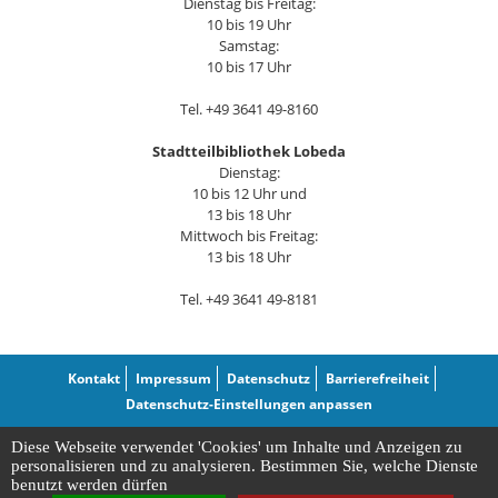
Dienstag bis Freitag:
10 bis 19 Uhr
Samstag:
10 bis 17 Uhr
Tel. +49 3641 49-8160
Stadtteilbibliothek Lobeda
Dienstag:
10 bis 12 Uhr und
13 bis 18 Uhr
Mittwoch bis Freitag:
13 bis 18 Uhr
Tel. +49 3641 49-8181
Kontakt
Impressum
Datenschutz
Barrierefreiheit
Datenschutz-Einstellungen anpassen
Diese Webseite verwendet 'Cookies' um Inhalte und Anzeigen zu
personalisieren und zu analysieren. Bestimmen Sie, welche Dienste
benutzt werden dürfen