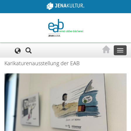
Cookie-Einstellungen
Toggl
naviga
Karikaturenausstellung der EAB