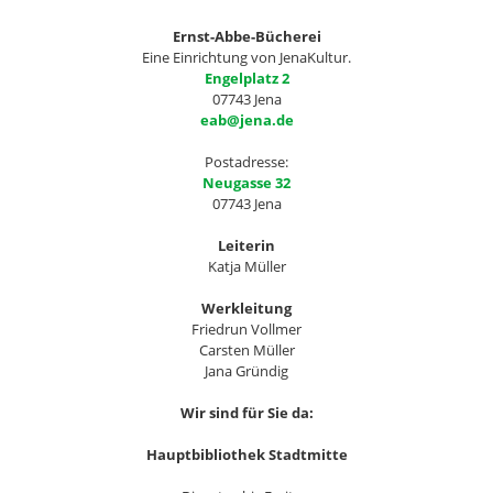
Ernst-Abbe-Bücherei
Eine Einrichtung von JenaKultur.
Engelplatz 2
07743 Jena
eab@jena.de
Postadresse:
Neugasse 32
07743 Jena
Leiterin
Katja Müller
Werkleitung
Friedrun Vollmer
Carsten Müller
Jana Gründig
Wir sind für Sie da:
Hauptbibliothek Stadtmitte